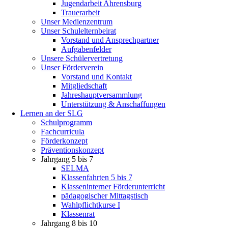
Jugendarbeit Ahrensburg
Trauerarbeit
Unser Medienzentrum
Unser Schulelternbeirat
Vorstand und Ansprechpartner
Aufgabenfelder
Unsere Schülervertretung
Unser Förderverein
Vorstand und Kontakt
Mitgliedschaft
Jahreshauptversammlung
Unterstützung & Anschaffungen
Lernen an der SLG
Schulprogramm
Fachcurricula
Förderkonzept
Präventionskonzept
Jahrgang 5 bis 7
SELMA
Klassenfahrten 5 bis 7
Klasseninterner Förderunterricht
pädagogischer Mittagstisch
Wahlpflichtkurse I
Klassenrat
Jahrgang 8 bis 10