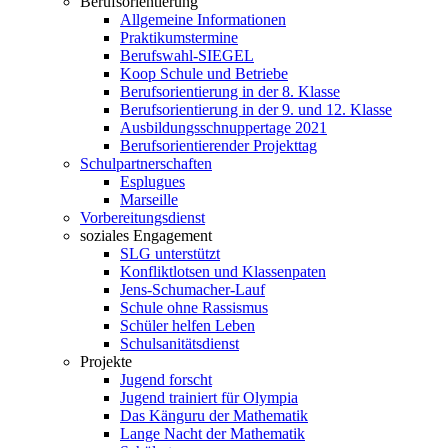
Berufsorientierung
Allgemeine Informationen
Praktikumstermine
Berufswahl-SIEGEL
Koop Schule und Betriebe
Berufsorientierung in der 8. Klasse
Berufsorientierung in der 9. und 12. Klasse
Ausbildungsschnuppertage 2021
Berufsorientierender Projekttag
Schulpartnerschaften
Esplugues
Marseille
Vorbereitungsdienst
soziales Engagement
SLG unterstützt
Konfliktlotsen und Klassenpaten
Jens-Schumacher-Lauf
Schule ohne Rassismus
Schüler helfen Leben
Schulsanitätsdienst
Projekte
Jugend forscht
Jugend trainiert für Olympia
Das Känguru der Mathematik
Lange Nacht der Mathematik