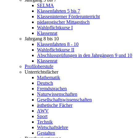
SELMA
Klassenfahrten 5 bis 7
Klasseninterner Förderunterricht
pädagogischer Mittagstisch
Wahlpflichtkurse I
Klassenrat
Jahrgang 8 bis 10
Klassenfahrten 8 - 10
Wahlpflichtkurse II
Abschlussprüfungen in den Jahrgängen 9 und 10
Klassenrat
Profiloberstufe
Unterrichtsfächer
Mathematik
Deutsch
Fremdsprachen
Naturwissenschaften
Gesellschaftswissenschaften
ästhetische Fächer
AWV
Sport
Technik
Wirtschaftslehre
Gestalten