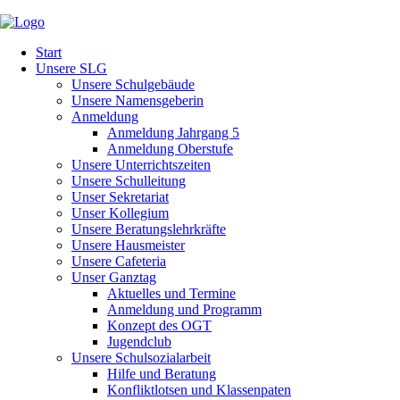
Start
Unsere SLG
Unsere Schulgebäude
Unsere Namensgeberin
Anmeldung
Anmeldung Jahrgang 5
Anmeldung Oberstufe
Unsere Unterrichtszeiten
Unsere Schulleitung
Unser Sekretariat
Unser Kollegium
Unsere Beratungslehrkräfte
Unsere Hausmeister
Unsere Cafeteria
Unser Ganztag
Aktuelles und Termine
Anmeldung und Programm
Konzept des OGT
Jugendclub
Unsere Schulsozialarbeit
Hilfe und Beratung
Konfliktlotsen und Klassenpaten