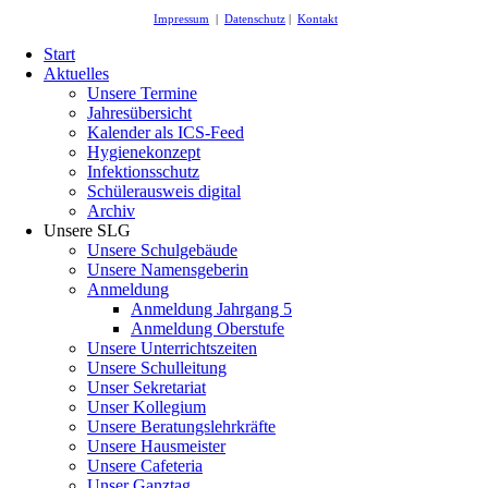
Impressum
|
Datenschutz
|
Kontakt
Start
Aktuelles
Unsere Termine
Jahresübersicht
Kalender als ICS-Feed
Hygienekonzept
Infektionsschutz
Schülerausweis digital
Archiv
Unsere SLG
Unsere Schulgebäude
Unsere Namensgeberin
Anmeldung
Anmeldung Jahrgang 5
Anmeldung Oberstufe
Unsere Unterrichtszeiten
Unsere Schulleitung
Unser Sekretariat
Unser Kollegium
Unsere Beratungslehrkräfte
Unsere Hausmeister
Unsere Cafeteria
Unser Ganztag