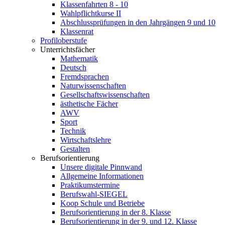
Klassenfahrten 8 - 10
Wahlpflichtkurse II
Abschlussprüfungen in den Jahrgängen 9 und 10
Klassenrat
Profiloberstufe
Unterrichtsfächer
Mathematik
Deutsch
Fremdsprachen
Naturwissenschaften
Gesellschaftswissenschaften
ästhetische Fächer
AWV
Sport
Technik
Wirtschaftslehre
Gestalten
Berufsorientierung
Unsere digitale Pinnwand
Allgemeine Informationen
Praktikumstermine
Berufswahl-SIEGEL
Koop Schule und Betriebe
Berufsorientierung in der 8. Klasse
Berufsorientierung in der 9. und 12. Klasse