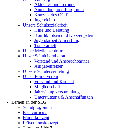
Aktuelles und Termine
Anmeldung und Programm
Konzept des OGT
Jugendclub
Unsere Schulsozialarbeit
Hilfe und Beratung
Konfliktlotsen und Klassenpaten
Jugendarbeit Ahrensburg
Trauerarbeit
Unser Medienzentrum
Unser Schulelternbeirat
Vorstand und Ansprechpartner
Aufgabenfelder
Unsere Schülervertretung
Unser Förderverein
Vorstand und Kontakt
Mitgliedschaft
Jahreshauptversammlung
Unterstützung & Anschaffungen
Lernen an der SLG
Schulprogramm
Fachcurricula
Förderkonzept
Präventionskonzept
Jahrgang 5 bis 7