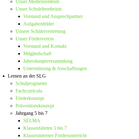
Unser Medienzentrum
Unser Schulelternbeirat
Vorstand und Ansprechpartner
Aufgabenfelder
Unsere Schülervertretung
Unser Förderverein
Vorstand und Kontakt
Mitgliedschaft
Jahreshauptversammlung
Unterstützung & Anschaffungen
Lernen an der SLG
Schulprogramm
Fachcurricula
Förderkonzept
Präventionskonzept
Jahrgang 5 bis 7
SELMA
Klassenfahrten 5 bis 7
Klasseninterner Förderunterricht