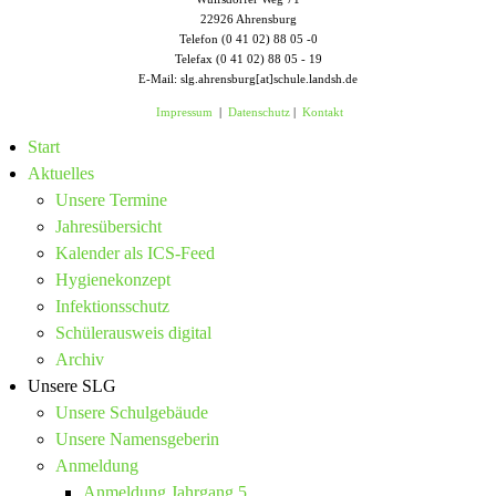
22926 Ahrensburg
Telefon (0 41 02) 88 05 -0
Telefax (0 41 02) 88 05 - 19
E-Mail: slg.ahrensburg[at]schule.landsh.de
Impressum
|
Datenschutz
|
Kontakt
Start
Aktuelles
Unsere Termine
Jahresübersicht
Kalender als ICS-Feed
Hygienekonzept
Infektionsschutz
Schülerausweis digital
Archiv
Unsere SLG
Unsere Schulgebäude
Unsere Namensgeberin
Anmeldung
Anmeldung Jahrgang 5