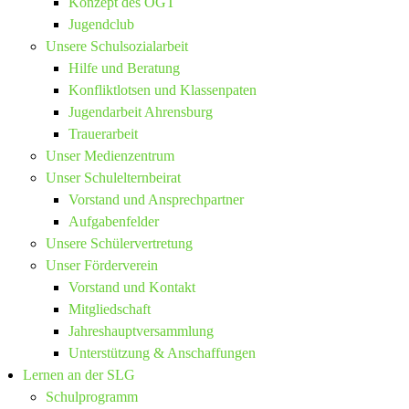
Konzept des OGT
Jugendclub
Unsere Schulsozialarbeit
Hilfe und Beratung
Konfliktlotsen und Klassenpaten
Jugendarbeit Ahrensburg
Trauerarbeit
Unser Medienzentrum
Unser Schulelternbeirat
Vorstand und Ansprechpartner
Aufgabenfelder
Unsere Schülervertretung
Unser Förderverein
Vorstand und Kontakt
Mitgliedschaft
Jahreshauptversammlung
Unterstützung & Anschaffungen
Lernen an der SLG
Schulprogramm