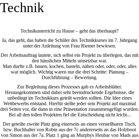
Technik
Technikunterricht zu Hause – geht das überhaupt?
Ja, das geht, das haben die Schüler des Technikkurses im 7. Jahrgang
unter der Anleitung von Frau Riemer bewiesen.
Der Arbeitsauftrag lautete, sich selbst ein Projekt zu überlegen, das mit
den häuslichen Mitteln umsetzbar war.
Man durfte z.B. bauen, kochen, basteln, nähen oder, oder, oder, alles
war möglich. Wichtig waren nur die drei Schritte: Planung –
Durchführung – Bewertung.
Zur Begleitung dieses Prozesses gab es Arbeitsblätter.
Herausgekommen sind dabei sehr beeindruckende Ergebnisse, die
unbedingt im Technikkurs geteilt werden sollten. Die Idee eines
Wettbewerbs entstand. Hierfür stellte jeder sein Projekt auf maximal
drei Seiten vor, die dann in eine Präsentation zusammengefügt wurden.
Bei all den tollen Projekten fiel die Entscheidung nicht leicht...
Der geteilte zweite Platz ging einerseits an einen verstellbaren Tisch,
bzw. Buchhalter von Robin aus der 7c andererseits an das Holzboot
von Simon aus der 7a. Platz 1 ging an Murphys Heubar von Mads aus