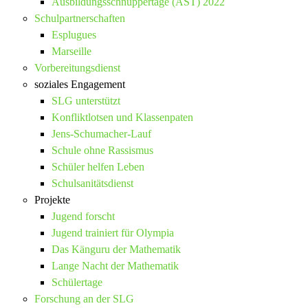
Ausbildungsschnuppertage (AST) 2022
Schulpartnerschaften
Esplugues
Marseille
Vorbereitungsdienst
soziales Engagement
SLG unterstützt
Konfliktlotsen und Klassenpaten
Jens-Schumacher-Lauf
Schule ohne Rassismus
Schüler helfen Leben
Schulsanitätsdienst
Projekte
Jugend forscht
Jugend trainiert für Olympia
Das Känguru der Mathematik
Lange Nacht der Mathematik
Schülertage
Forschung an der SLG