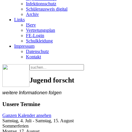
Infektionsschutz
Schülerausweis digital
Archiv
Links
IServ
Vertretungsplan
FE-Login
Schulkleidung
Impressum
Datenschutz
Kontakt
Jugend forscht
weitere Informationen folgen
Unsere Termine
Ganzen Kalender ansehen
Samstag, 4. Juli
-
Samstag, 15. August
Sommerferien
Montag, 17. August