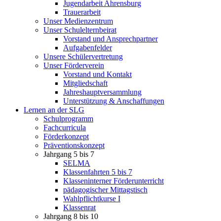
Jugendarbeit Ahrensburg
Trauerarbeit
Unser Medienzentrum
Unser Schulelternbeirat
Vorstand und Ansprechpartner
Aufgabenfelder
Unsere Schülervertretung
Unser Förderverein
Vorstand und Kontakt
Mitgliedschaft
Jahreshauptversammlung
Unterstützung & Anschaffungen
Lernen an der SLG
Schulprogramm
Fachcurricula
Förderkonzept
Präventionskonzept
Jahrgang 5 bis 7
SELMA
Klassenfahrten 5 bis 7
Klasseninterner Förderunterricht
pädagogischer Mittagstisch
Wahlpflichtkurse I
Klassenrat
Jahrgang 8 bis 10