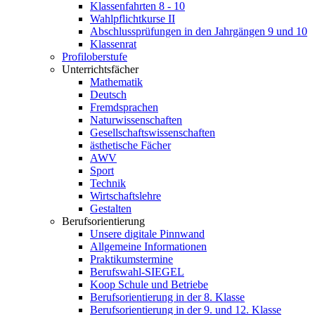
Klassenfahrten 8 - 10
Wahlpflichtkurse II
Abschlussprüfungen in den Jahrgängen 9 und 10
Klassenrat
Profiloberstufe
Unterrichtsfächer
Mathematik
Deutsch
Fremdsprachen
Naturwissenschaften
Gesellschaftswissenschaften
ästhetische Fächer
AWV
Sport
Technik
Wirtschaftslehre
Gestalten
Berufsorientierung
Unsere digitale Pinnwand
Allgemeine Informationen
Praktikumstermine
Berufswahl-SIEGEL
Koop Schule und Betriebe
Berufsorientierung in der 8. Klasse
Berufsorientierung in der 9. und 12. Klasse