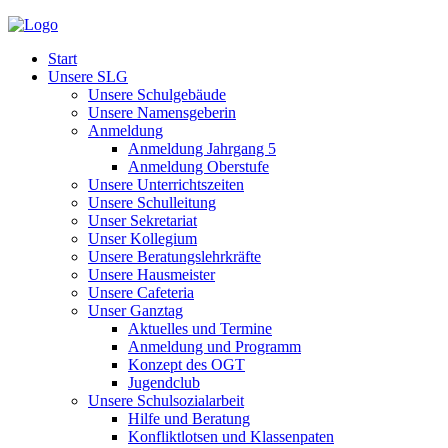
Start
Unsere SLG
Unsere Schulgebäude
Unsere Namensgeberin
Anmeldung
Anmeldung Jahrgang 5
Anmeldung Oberstufe
Unsere Unterrichtszeiten
Unsere Schulleitung
Unser Sekretariat
Unser Kollegium
Unsere Beratungslehrkräfte
Unsere Hausmeister
Unsere Cafeteria
Unser Ganztag
Aktuelles und Termine
Anmeldung und Programm
Konzept des OGT
Jugendclub
Unsere Schulsozialarbeit
Hilfe und Beratung
Konfliktlotsen und Klassenpaten