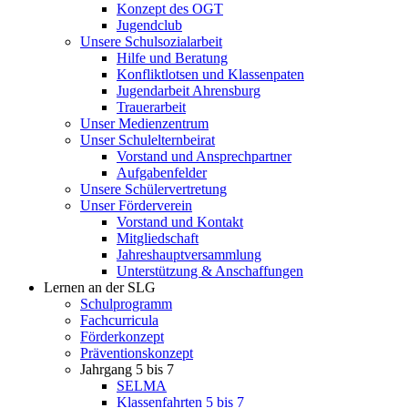
Konzept des OGT
Jugendclub
Unsere Schulsozialarbeit
Hilfe und Beratung
Konfliktlotsen und Klassenpaten
Jugendarbeit Ahrensburg
Trauerarbeit
Unser Medienzentrum
Unser Schulelternbeirat
Vorstand und Ansprechpartner
Aufgabenfelder
Unsere Schülervertretung
Unser Förderverein
Vorstand und Kontakt
Mitgliedschaft
Jahreshauptversammlung
Unterstützung & Anschaffungen
Lernen an der SLG
Schulprogramm
Fachcurricula
Förderkonzept
Präventionskonzept
Jahrgang 5 bis 7
SELMA
Klassenfahrten 5 bis 7