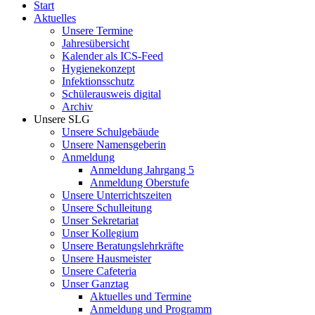
Start
Aktuelles
Unsere Termine
Jahresübersicht
Kalender als ICS-Feed
Hygienekonzept
Infektionsschutz
Schülerausweis digital
Archiv
Unsere SLG
Unsere Schulgebäude
Unsere Namensgeberin
Anmeldung
Anmeldung Jahrgang 5
Anmeldung Oberstufe
Unsere Unterrichtszeiten
Unsere Schulleitung
Unser Sekretariat
Unser Kollegium
Unsere Beratungslehrkräfte
Unsere Hausmeister
Unsere Cafeteria
Unser Ganztag
Aktuelles und Termine
Anmeldung und Programm