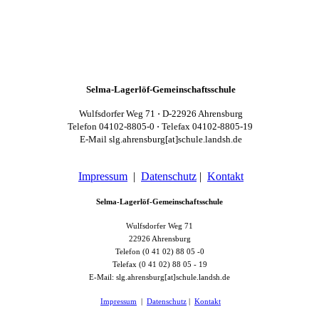
Selma-Lagerlöf-Gemeinschaftsschule
Wulfsdorfer Weg 71 ⋅ D-22926 Ahrensburg
Telefon 04102-8805-0 ⋅ Telefax 04102-8805-19
E-Mail slg.ahrensburg[at]schule.landsh.de
Impressum
|
Datenschutz
|
Kontakt
Selma-Lagerlöf-Gemeinschaftsschule
Wulfsdorfer Weg 71
22926 Ahrensburg
Telefon (0 41 02) 88 05 -0
Telefax (0 41 02) 88 05 - 19
E-Mail: slg.ahrensburg[at]schule.landsh.de
Impressum
|
Datenschutz
|
Kontakt