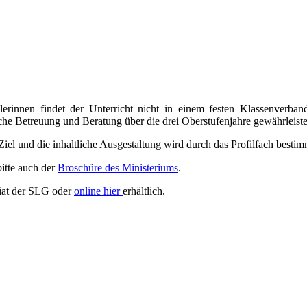
erinnen findet der Unterricht nicht in einem festen Klassenverband
he Betreuung und Beratung über die drei Oberstufenjahre gewährleistet
 Ziel und die inhaltliche Ausgestaltung wird durch das Profilfach bestim
itte auch der
Broschüre des Ministeriums
.
riat der SLG oder
online hier
erhältlich.