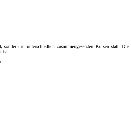
, sondern in unterschiedlich zusammengesetzten Kursen statt. Die
 ist.
mt.