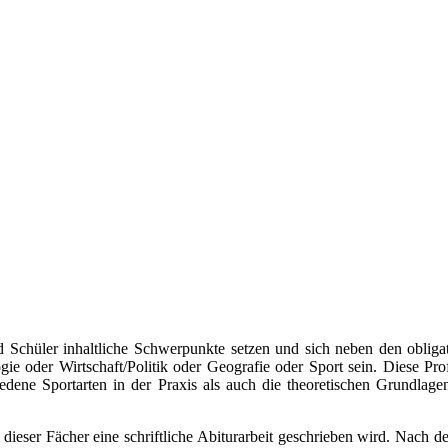
Schüler inhaltliche Schwerpunkte setzen und sich neben den obliga
ie oder Wirtschaft/Politik oder Geografie oder Sport sein. Diese Pr
chiedene Sportarten in der Praxis als auch die theoretischen Grundla
 dieser Fächer eine schriftliche Abiturarbeit geschrieben wird. Nach 