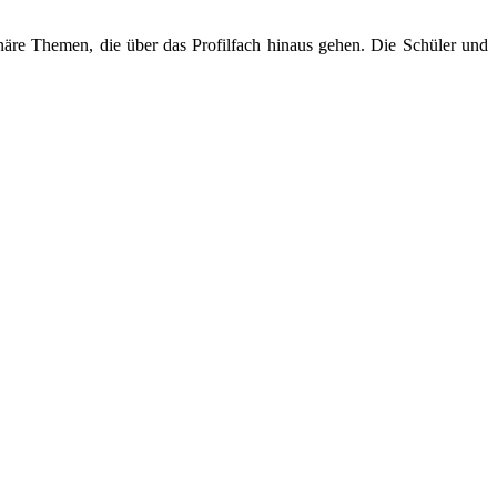
linäre Themen, die über das Profilfach hinaus gehen. Die Schüler und