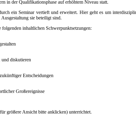
rn in der Qualifikationsphase auf erhöhtem Niveau statt.
 durch ein Seminar vertieft und erweitert. Hier geht es um interdiszip
usgestaltung sie beteiligt sind.
e folgenden inhaltlichen Schwerpunktsetzungen:
estalten
 und diskutieren
n zukünftiger Entscheidungen
rtlicher Großereignisse
 größere Ansicht bitte anklicken) unterrichtet.