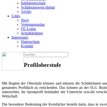
Infektionsschutz
Schülerausweis digital
Archiv
Links
IServ
Vertretungsplan
FE-Login
Schulkleidung
Impressum
Datenschutz
Kontakt
Profiloberstufe
Mit Beginn der Oberstufe können und müssen die Schülerinnen und 
genanntes Profilfach zu entscheiden. Das können an der SLG Biolog
unterrichtet. Im Sportprofil beinhaltet der Unterricht sowohl vers
Wirtschaft.
Die besondere Bedeutung der Kernfächer besteht darin, dass in zwei