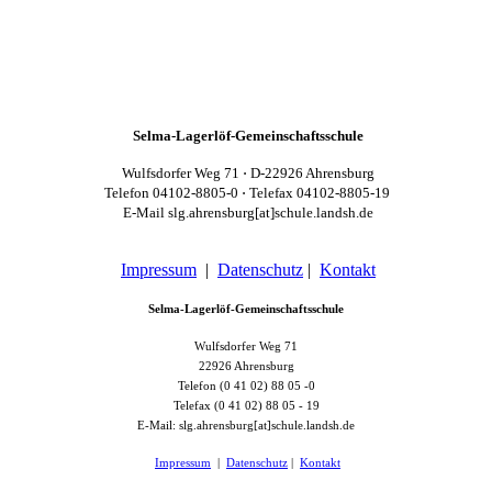
Selma-Lagerlöf-Gemeinschaftsschule
Wulfsdorfer Weg 71 ⋅ D-22926 Ahrensburg
Telefon 04102-8805-0 ⋅ Telefax 04102-8805-19
E-Mail slg.ahrensburg[at]schule.landsh.de
Impressum
|
Datenschutz
|
Kontakt
Selma-Lagerlöf-Gemeinschaftsschule
Wulfsdorfer Weg 71
22926 Ahrensburg
Telefon (0 41 02) 88 05 -0
Telefax (0 41 02) 88 05 - 19
E-Mail: slg.ahrensburg[at]schule.landsh.de
Impressum
|
Datenschutz
|
Kontakt