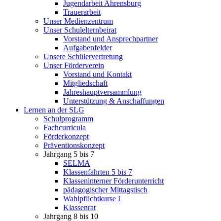
Jugendarbeit Ahrensburg
Trauerarbeit
Unser Medienzentrum
Unser Schulelternbeirat
Vorstand und Ansprechpartner
Aufgabenfelder
Unsere Schülervertretung
Unser Förderverein
Vorstand und Kontakt
Mitgliedschaft
Jahreshauptversammlung
Unterstützung & Anschaffungen
Lernen an der SLG
Schulprogramm
Fachcurricula
Förderkonzept
Präventionskonzept
Jahrgang 5 bis 7
SELMA
Klassenfahrten 5 bis 7
Klasseninterner Förderunterricht
pädagogischer Mittagstisch
Wahlpflichtkurse I
Klassenrat
Jahrgang 8 bis 10