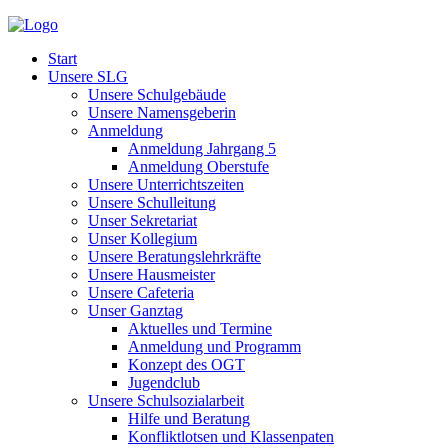
Start
Unsere SLG
Unsere Schulgebäude
Unsere Namensgeberin
Anmeldung
Anmeldung Jahrgang 5
Anmeldung Oberstufe
Unsere Unterrichtszeiten
Unsere Schulleitung
Unser Sekretariat
Unser Kollegium
Unsere Beratungslehrkräfte
Unsere Hausmeister
Unsere Cafeteria
Unser Ganztag
Aktuelles und Termine
Anmeldung und Programm
Konzept des OGT
Jugendclub
Unsere Schulsozialarbeit
Hilfe und Beratung
Konfliktlotsen und Klassenpaten