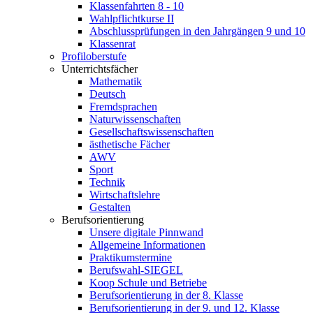
Klassenfahrten 8 - 10
Wahlpflichtkurse II
Abschlussprüfungen in den Jahrgängen 9 und 10
Klassenrat
Profiloberstufe
Unterrichtsfächer
Mathematik
Deutsch
Fremdsprachen
Naturwissenschaften
Gesellschaftswissenschaften
ästhetische Fächer
AWV
Sport
Technik
Wirtschaftslehre
Gestalten
Berufsorientierung
Unsere digitale Pinnwand
Allgemeine Informationen
Praktikumstermine
Berufswahl-SIEGEL
Koop Schule und Betriebe
Berufsorientierung in der 8. Klasse
Berufsorientierung in der 9. und 12. Klasse