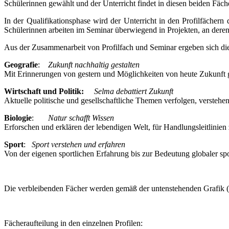
Schülerinnen gewählt und der Unterricht findet in diesen beiden Fäche
In der Qualifikationsphase wird der Unterricht in den Profilfächern
Schülerinnen arbeiten im Seminar überwiegend in Projekten, an deren A
Aus der Zusammenarbeit von Profilfach und Seminar ergeben sich di
Geografie
:
Zukunft nachhaltig gestalten
Mit Erinnerungen von gestern und Möglichkeiten von heute Zukunft g
Wirtschaft und Politik:
Selma debattiert Zukunft
Aktuelle politische und gesellschaftliche Themen verfolgen, verstehen
Biologie
:
Natur schafft Wissen
Erforschen und erklären der lebendigen Welt, für Handlungsleitlinie
Sport
:
Sport verstehen und erfahren
Von der eigenen sportlichen Erfahrung bis zur Bedeutung globaler spo
Die verbleibenden Fächer werden gemäß der untenstehenden Grafik (für
Fächeraufteilung in den einzelnen Profilen: