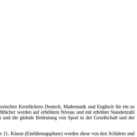
torischen Kernfächern Deutsch, Mathematik und Englisch für ein so
ofilfächer werden auf erhöhtem Niveau und mit erhöhter Stundenzahl
gen und die globale Bedeutung von Sport in der Gesellschaft und der
der 11. Klasse (Einführungsphase) werden diese von den Schülern und