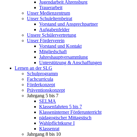
Jugendarbeit Ahrensburg
Trauerarbeit
Unser Medienzentrum
Unser Schulelternbeirat
Vorstand und Ansprechpartner
Aufgabenfelder
Unsere Schülervertretung
Unser Förderverein
Vorstand und Kontakt
Mitgliedschaft
Jahreshauptversammlung
Unterstützung & Anschaffungen
Lernen an der SLG
Schulprogramm
Fachcurricula
Förderkonzept
Präventionskonzept
Jahrgang 5 bis 7
SELMA
Klassenfahrten 5 bis 7
Klasseninterner Förderunterricht
pädagogischer Mittagstisch
Wahlpflichtkurse I
Klassenrat
Jahrgang 8 bis 10