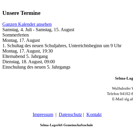
Unsere Termine
Ganzen Kalender ansehen
Samstag, 4. Juli
-
Samstag, 15. August
Sommerferien
Montag, 17. August
1. Schultag des neuen Schuljahres, Unterrichtsbeginn um 9 Uhr
Montag, 17. August
,
19:30
Elternabend 5. Jahrgang
Dienstag, 18. August
,
09:00
Einschulung des neuen 5. Jahrgangs
Selma-Lag
Wulfsdorfer 
Telefon 04102-
E-Mail slg.a
Impressum
|
Datenschutz
|
Kontakt
Selma-Lagerlöf-Gemeinschaftsschule