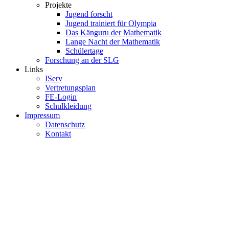
Projekte
Jugend forscht
Jugend trainiert für Olympia
Das Känguru der Mathematik
Lange Nacht der Mathematik
Schülertage
Forschung an der SLG
Links
IServ
Vertretungsplan
FE-Login
Schulkleidung
Impressum
Datenschutz
Kontakt