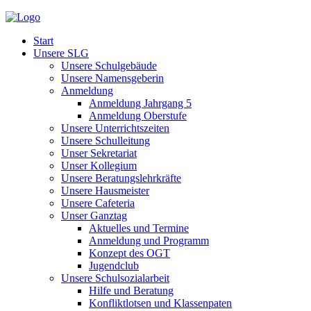
Start
Unsere SLG
Unsere Schulgebäude
Unsere Namensgeberin
Anmeldung
Anmeldung Jahrgang 5
Anmeldung Oberstufe
Unsere Unterrichtszeiten
Unsere Schulleitung
Unser Sekretariat
Unser Kollegium
Unsere Beratungslehrkräfte
Unsere Hausmeister
Unsere Cafeteria
Unser Ganztag
Aktuelles und Termine
Anmeldung und Programm
Konzept des OGT
Jugendclub
Unsere Schulsozialarbeit
Hilfe und Beratung
Konfliktlotsen und Klassenpaten