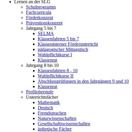
Lernen an der SLG
Schulprogramm
Fachcurricula
Förderkonzept
Präventionskonzept
Jahrgang 5 bis 7
SELMA
Klassenfahrten 5 bis 7
Klasseninterner Förderunterricht
pädagogischer Mittagstisch
Wahlpflichtkurse I
Klassenrat
Jahrgang 8 bis 10
Klassenfahrten 8 - 10
Wahlpflichtkurse II
Abschlussprüfungen in den Jahrgängen 9 und 10
Klassenrat
Profiloberstufe
Unterrichtsfächer
Mathematik
Deutsch
Fremdsprachen
Naturwissenschaften
Gesellschaftswissenschaften
ästhetische Fächer