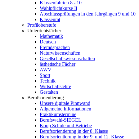
Klassenfahrten 8 - 10
Wahlpflichtkurse II
Abschlussprüfungen in den Jahrgängen 9 und 10
Klassenrat
Profiloberstufe
Unterrichtsfächer
Mathematik
Deutsch
Fremdsprachen
Naturwissenschaften
Gesellschaftswissenschaften
ästhetische Fächer
AWV
Sport
Technik
Wirtschaftslehre
Gestalten
Berufsorientierung
Unsere digitale Pinnwand
Allgemeine Informationen
Praktikumstermine
Berufswahl-SIEGEL
Koop Schule und Betriebe
Berufsorientierung in der 8. Klasse
Berufsorientierung in der 9. und 12. Klasse