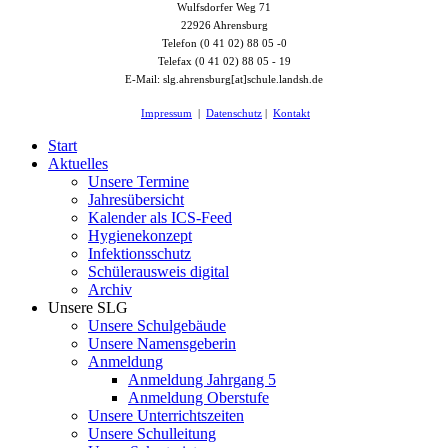
Wulfsdorfer Weg 71
22926 Ahrensburg
Telefon (0 41 02) 88 05 -0
Telefax (0 41 02) 88 05 - 19
E-Mail: slg.ahrensburg[at]schule.landsh.de
Impressum
|
Datenschutz
|
Kontakt
Start
Aktuelles
Unsere Termine
Jahresübersicht
Kalender als ICS-Feed
Hygienekonzept
Infektionsschutz
Schülerausweis digital
Archiv
Unsere SLG
Unsere Schulgebäude
Unsere Namensgeberin
Anmeldung
Anmeldung Jahrgang 5
Anmeldung Oberstufe
Unsere Unterrichtszeiten
Unsere Schulleitung