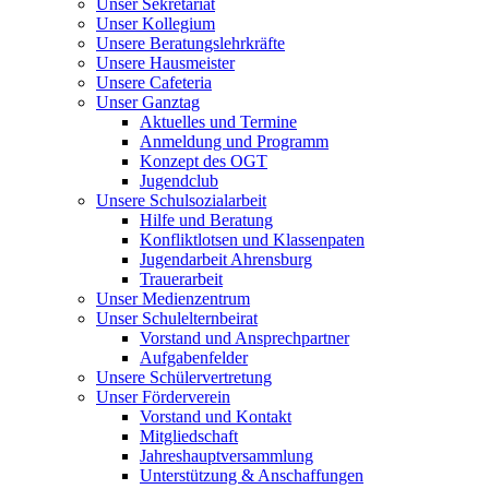
Unser Sekretariat
Unser Kollegium
Unsere Beratungslehrkräfte
Unsere Hausmeister
Unsere Cafeteria
Unser Ganztag
Aktuelles und Termine
Anmeldung und Programm
Konzept des OGT
Jugendclub
Unsere Schulsozialarbeit
Hilfe und Beratung
Konfliktlotsen und Klassenpaten
Jugendarbeit Ahrensburg
Trauerarbeit
Unser Medienzentrum
Unser Schulelternbeirat
Vorstand und Ansprechpartner
Aufgabenfelder
Unsere Schülervertretung
Unser Förderverein
Vorstand und Kontakt
Mitgliedschaft
Jahreshauptversammlung
Unterstützung & Anschaffungen