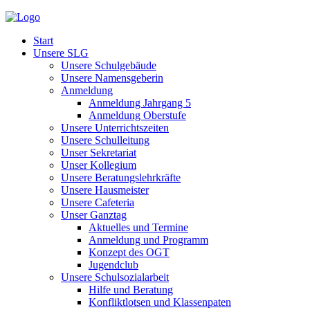
Start
Unsere SLG
Unsere Schulgebäude
Unsere Namensgeberin
Anmeldung
Anmeldung Jahrgang 5
Anmeldung Oberstufe
Unsere Unterrichtszeiten
Unsere Schulleitung
Unser Sekretariat
Unser Kollegium
Unsere Beratungslehrkräfte
Unsere Hausmeister
Unsere Cafeteria
Unser Ganztag
Aktuelles und Termine
Anmeldung und Programm
Konzept des OGT
Jugendclub
Unsere Schulsozialarbeit
Hilfe und Beratung
Konfliktlotsen und Klassenpaten