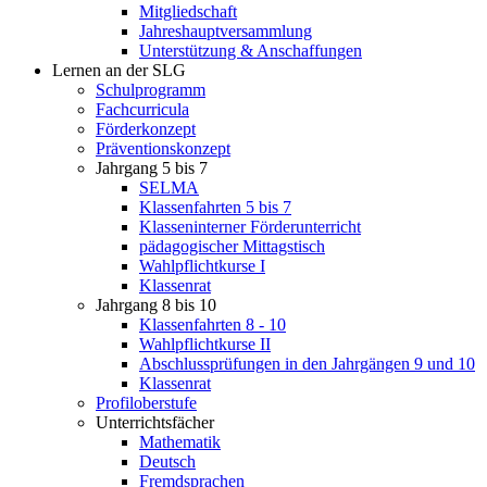
Mitgliedschaft
Jahreshauptversammlung
Unterstützung & Anschaffungen
Lernen an der SLG
Schulprogramm
Fachcurricula
Förderkonzept
Präventionskonzept
Jahrgang 5 bis 7
SELMA
Klassenfahrten 5 bis 7
Klasseninterner Förderunterricht
pädagogischer Mittagstisch
Wahlpflichtkurse I
Klassenrat
Jahrgang 8 bis 10
Klassenfahrten 8 - 10
Wahlpflichtkurse II
Abschlussprüfungen in den Jahrgängen 9 und 10
Klassenrat
Profiloberstufe
Unterrichtsfächer
Mathematik
Deutsch
Fremdsprachen