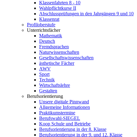
Klassenfahrten 8 - 10
Wahlpflichtkurse II
Abschlussprüfungen in den Jahrgängen 9 und 10
Klassenrat
Profiloberstufe
Unterrichtsfächer
Mathematik
Deutsch
Fremdsprachen
Naturwissenschaften
Gesellschaftswissenschaften
ästhetische Fächer
AWV
Sport
Technik
Wirtschaftslehre
Gestalten
Berufsorientierung
Unsere digitale Pinnwand
Allgemeine Informationen
Praktikumstermine
Berufswahl-SIEGEL
Koop Schule und Betriebe
Berufsorientierung in der 8. Klasse
Berufsorientierung in der 9. und 12. Klasse