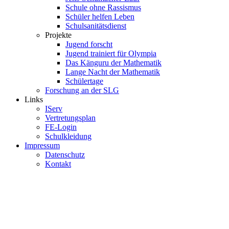
Schule ohne Rassismus
Schüler helfen Leben
Schulsanitätsdienst
Projekte
Jugend forscht
Jugend trainiert für Olympia
Das Känguru der Mathematik
Lange Nacht der Mathematik
Schülertage
Forschung an der SLG
Links
IServ
Vertretungsplan
FE-Login
Schulkleidung
Impressum
Datenschutz
Kontakt