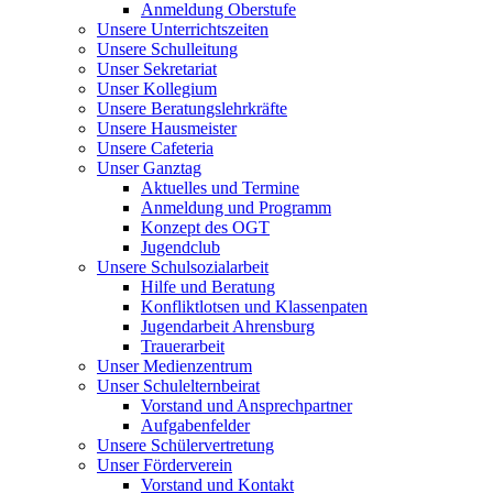
Anmeldung Oberstufe
Unsere Unterrichtszeiten
Unsere Schulleitung
Unser Sekretariat
Unser Kollegium
Unsere Beratungslehrkräfte
Unsere Hausmeister
Unsere Cafeteria
Unser Ganztag
Aktuelles und Termine
Anmeldung und Programm
Konzept des OGT
Jugendclub
Unsere Schulsozialarbeit
Hilfe und Beratung
Konfliktlotsen und Klassenpaten
Jugendarbeit Ahrensburg
Trauerarbeit
Unser Medienzentrum
Unser Schulelternbeirat
Vorstand und Ansprechpartner
Aufgabenfelder
Unsere Schülervertretung
Unser Förderverein
Vorstand und Kontakt