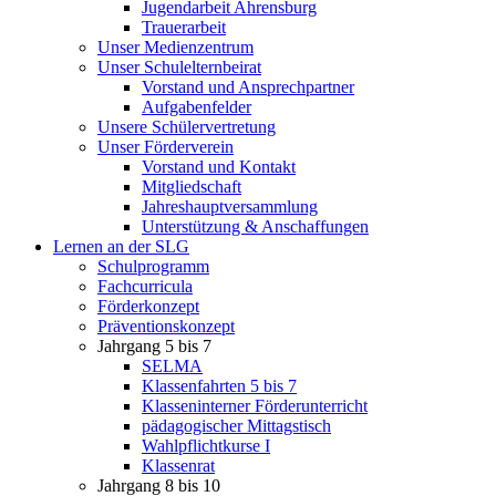
Jugendarbeit Ahrensburg
Trauerarbeit
Unser Medienzentrum
Unser Schulelternbeirat
Vorstand und Ansprechpartner
Aufgabenfelder
Unsere Schülervertretung
Unser Förderverein
Vorstand und Kontakt
Mitgliedschaft
Jahreshauptversammlung
Unterstützung & Anschaffungen
Lernen an der SLG
Schulprogramm
Fachcurricula
Förderkonzept
Präventionskonzept
Jahrgang 5 bis 7
SELMA
Klassenfahrten 5 bis 7
Klasseninterner Förderunterricht
pädagogischer Mittagstisch
Wahlpflichtkurse I
Klassenrat
Jahrgang 8 bis 10