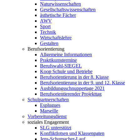
Naturwissenschaften
Gesellschaftswissenschaften
ästhetische Fächer
AWV
Sport
Technik
Wirtschaftslehre
Gestalten
Berufsorientierung
Allgemeine Informationen
Praktikumstermine
Berufswahl-SIEGEL
Koop Schule und Betriebe
Berufsorientierung in der 8. Klasse
Berufsorientierung in der 9. und 12. Klasse
Ausbildungsschnuppertage 2021
Berufsorientierender Projekttag
Schulpartnerschaften
Esplugues
Marseille
Vorbereitungsdienst
soziales Engagement
SLG unterstützt
Konfliktlotsen und Klassenpaten
Jens-Schumacher-Lauf