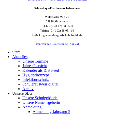
Selma-Lagerlöf-Gemeinschaftsschule
Wulfsdorfer Weg 71
22926 Ahrensburg
Telefon (0 41 02) 88 05 -0
Telefax (0 41 02) 88 05 - 19
E-Mail: slg.ahrensburg[at]schule.landsh.de
Impressum
|
Datenschutz
|
Kontakt
Start
Aktuelles
Unsere Termine
Jahresübersicht
Kalender als ICS-Feed
Hygienekonzept
Infektionsschutz
Schülerausweis digital
Archiv
Unsere SLG
Unsere Schulgebäude
Unsere Namensgeberin
Anmeldung
Anmeldung Jahrgang 5