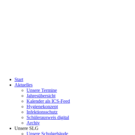
Start
Aktuelles
Unsere Termine
Jahresübersicht
Kalender als ICS-Feed
Hygienekonzept
Infektionsschutz
Schülerausweis digital
Archiv
Unsere SLG
Unsere Schulgebäude