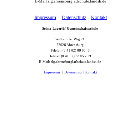
E-Mail slg.ahrensburg[at]schule.landsh.de
Impressum
|
Datenschutz
|
Kontakt
Selma-Lagerlöf-Gemeinschaftsschule
Wulfsdorfer Weg 71
22926 Ahrensburg
Telefon (0 41 02) 88 05 -0
Telefax (0 41 02) 88 05 - 19
E-Mail: slg.ahrensburg[at]schule.landsh.de
Impressum
|
Datenschutz
|
Kontakt