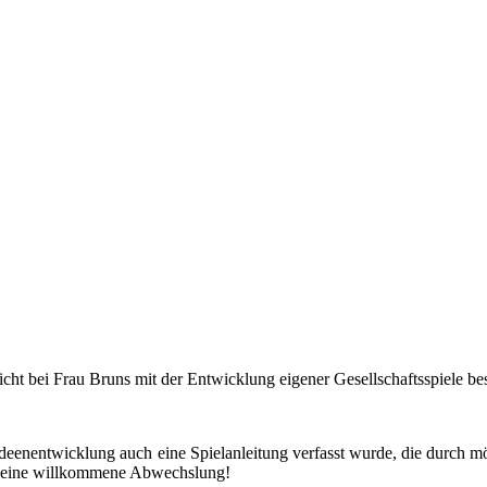
cht bei Frau Bruns mit der Entwicklung eigener Gesellschaftsspiele bes
 Ideenentwicklung auch eine Spielanleitung verfasst wurde, die durch 
it eine willkommene Abwechslung!