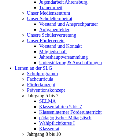
Jugendarbeit Ahrensburg
Trauerarbeit
Unser Medienzentrum
Unser Schulelternbeirat
Vorstand und Ansprechpartner
Aufgabenfelder
Unsere Schülervertretung
Unser Förderverein
Vorstand und Kontakt
Mitgliedschaft
Jahreshauptversammlung
Unterstützung & Anschaffungen
Lernen an der SLG
Schulprogramm
Fachcurricula
Förderkonzept
Präventionskonzept
Jahrgang 5 bis 7
SELMA
Klassenfahrten 5 bis 7
Klasseninterner Förderunterricht
pädagogischer Mittagstisch
Wahlpflichtkurse I
Klassenrat
Jahrgang 8 bis 10