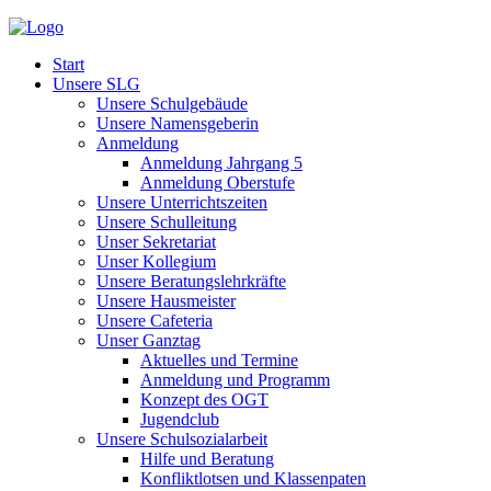
Start
Unsere SLG
Unsere Schulgebäude
Unsere Namensgeberin
Anmeldung
Anmeldung Jahrgang 5
Anmeldung Oberstufe
Unsere Unterrichtszeiten
Unsere Schulleitung
Unser Sekretariat
Unser Kollegium
Unsere Beratungslehrkräfte
Unsere Hausmeister
Unsere Cafeteria
Unser Ganztag
Aktuelles und Termine
Anmeldung und Programm
Konzept des OGT
Jugendclub
Unsere Schulsozialarbeit
Hilfe und Beratung
Konfliktlotsen und Klassenpaten