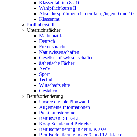
Klassenfahrten 8 - 10
Wahlpflichtkurse II
Abschlussprüfungen in den Jahrgängen 9 und 10
Klassenrat
Profiloberstufe
Unterrichtsfächer
Mathematik
Deutsch
Fremdsprachen
Naturwissenschaften
Gesellschaftswissenschaften
ästhetische Fächer
AWV
Sport
Technik
Wirtschaftslehre
Gestalten
Berufsorientierung
Unsere digitale Pinnwand
Allgemeine Informationen
Praktikumstermine
Berufswahl-SIEGEL
Koop Schule und Betriebe
Berufsorientierung in der 8. Klasse
Berufsorientierung in der 9. und 12. Klasse