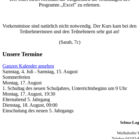
Programm ,,Excel” zu erlernen.
Vorkenntnisse sind natürlich nicht notwendig. Der Kurs kam bei den
Teilnehmerinnen und den Teilnehmern sehr gut an!
(Sarah, 7c)
Unsere Termine
Ganzen Kalender ansehen
Samstag, 4. Juli
-
Samstag, 15. August
Sommerferien
Montag, 17. August
1. Schultag des neuen Schuljahres, Unterrichtsbeginn um 9 Uhr
Montag, 17. August
,
19:30
Elternabend 5. Jahrgang
Dienstag, 18. August
,
09:00
Einschulung des neuen 5. Jahrgangs
Selma-Lag
Wulfsdorfer 
Telefon 04102-