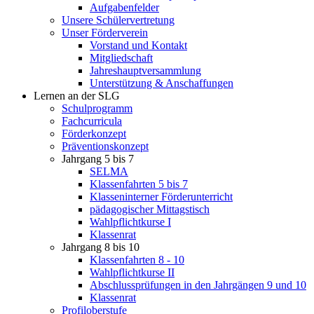
Aufgabenfelder
Unsere Schülervertretung
Unser Förderverein
Vorstand und Kontakt
Mitgliedschaft
Jahreshauptversammlung
Unterstützung & Anschaffungen
Lernen an der SLG
Schulprogramm
Fachcurricula
Förderkonzept
Präventionskonzept
Jahrgang 5 bis 7
SELMA
Klassenfahrten 5 bis 7
Klasseninterner Förderunterricht
pädagogischer Mittagstisch
Wahlpflichtkurse I
Klassenrat
Jahrgang 8 bis 10
Klassenfahrten 8 - 10
Wahlpflichtkurse II
Abschlussprüfungen in den Jahrgängen 9 und 10
Klassenrat
Profiloberstufe