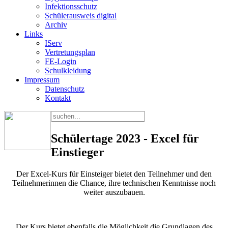
Infektionsschutz
Schülerausweis digital
Archiv
Links
IServ
Vertretungsplan
FE-Login
Schulkleidung
Impressum
Datenschutz
Kontakt
Schülertage 2023 - Excel für
Einstieger
Der Excel-Kurs für Einsteiger bietet den Teilnehmer und den
Teilnehmerinnen die Chance, ihre technischen Kenntnisse noch
weiter auszubauen.
Der Kurs bietet ebenfalls die Möglichkeit die Grundlagen des