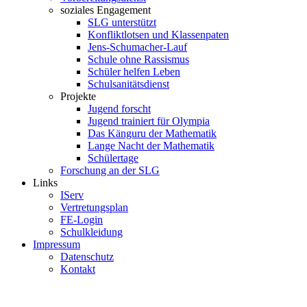
soziales Engagement
SLG unterstützt
Konfliktlotsen und Klassenpaten
Jens-Schumacher-Lauf
Schule ohne Rassismus
Schüler helfen Leben
Schulsanitätsdienst
Projekte
Jugend forscht
Jugend trainiert für Olympia
Das Känguru der Mathematik
Lange Nacht der Mathematik
Schülertage
Forschung an der SLG
Links
IServ
Vertretungsplan
FE-Login
Schulkleidung
Impressum
Datenschutz
Kontakt