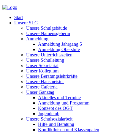
Start
Unsere SLG
Unsere Schulgebäude
Unsere Namensgeberin
Anmeldung
Anmeldung Jahrgang 5
Anmeldung Oberstufe
Unsere Unterrichtszeiten
Unsere Schulleitung
Unser Sekretariat
Unser Kollegium
Unsere Beratungslehrkräfte
Unsere Hausmeister
Unsere Cafeteria
Unser Ganztag
Aktuelles und Termine
Anmeldung und Programm
Konzept des OGT
Jugendclub
Unsere Schulsozialarbeit
Hilfe und Beratung
Konfliktlotsen und Klassenpaten