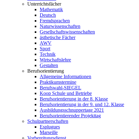
Unterrichtsfächer
Mathematik
Deutsch
Fremdsprachen
Naturwissenschaften
Gesellschaftswissenschaften
ästhetische Fächer
AWV
Sport
Technik
Wirtschaftslehre
Gestalten
Berufsorientierung
Allgemeine Informationen
Praktikumstermine
Berufswahl-SIEGEL
Koop Schule und Betriebe
Berufsorientierung in der 8. Klasse
Berufsorientierung in der 9. und 12. Klasse
Ausbildungsschnuppertage 2021
Berufsorientierender Projekttag
Schulpartnerschaften
Esplugues
Marseille
Vorbereitungsdienst