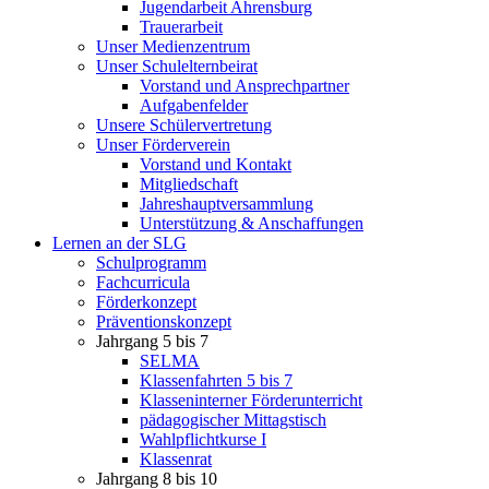
Jugendarbeit Ahrensburg
Trauerarbeit
Unser Medienzentrum
Unser Schulelternbeirat
Vorstand und Ansprechpartner
Aufgabenfelder
Unsere Schülervertretung
Unser Förderverein
Vorstand und Kontakt
Mitgliedschaft
Jahreshauptversammlung
Unterstützung & Anschaffungen
Lernen an der SLG
Schulprogramm
Fachcurricula
Förderkonzept
Präventionskonzept
Jahrgang 5 bis 7
SELMA
Klassenfahrten 5 bis 7
Klasseninterner Förderunterricht
pädagogischer Mittagstisch
Wahlpflichtkurse I
Klassenrat
Jahrgang 8 bis 10