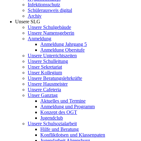
Infektionsschutz
Schülerausweis digital
Archiv
Unsere SLG
Unsere Schulgebäude
Unsere Namensgeberin
Anmeldung
Anmeldung Jahrgang 5
Anmeldung Oberstufe
Unsere Unterrichtszeiten
Unsere Schulleitung
Unser Sekretariat
Unser Kollegium
Unsere Beratungslehrkräfte
Unsere Hausmeister
Unsere Cafeteria
Unser Ganztag
Aktuelles und Termine
Anmeldung und Programm
Konzept des OGT
Jugendclub
Unsere Schulsozialarbeit
Hilfe und Beratung
Konfliktlotsen und Klassenpaten
Jugendarbeit Ahrensburg