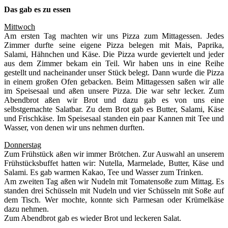
Das gab es zu essen
Mittwoch
Am ersten Tag machten wir uns Pizza zum Mittagessen. Jedes
Zimmer durfte seine eigene Pizza belegen mit Mais, Paprika,
Salami, Hähnchen und Käse. Die Pizza wurde geviertelt und jeder
aus dem Zimmer bekam ein Teil. Wir haben uns in eine Reihe
gestellt und nacheinander unser Stück belegt. Dann wurde die Pizza
in einem großen Ofen gebacken. Beim Mittagessen saßen wir alle
im Speisesaal und aßen unsere Pizza. Die war sehr lecker. Zum
Abendbrot aßen wir Brot und dazu gab es von uns eine
selbstgemachte Salatbar. Zu dem Brot gab es Butter, Salami, Käse
und Frischkäse. Im Speisesaal standen ein paar Kannen mit Tee und
Wasser, von denen wir uns nehmen durften.
Donnerstag
Zum Frühstück aßen wir immer Brötchen. Zur Auswahl an unserem
Frühstücksbuffet hatten wir: Nutella, Marmelade, Butter, Käse und
Salami. Es gab warmen Kakao, Tee und Wasser zum Trinken.
Am zweiten Tag aßen wir Nudeln mit Tomatensoße zum Mittag. Es
standen drei Schüsseln mit Nudeln und vier Schüsseln mit Soße auf
dem Tisch. Wer mochte, konnte sich Parmesan oder Krümelkäse
dazu nehmen.
Zum Abendbrot gab es wieder Brot und leckeren Salat.