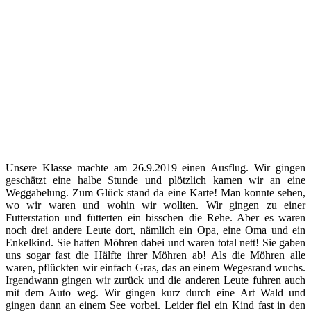
Unsere Klasse machte am 26.9.2019 einen Ausflug. Wir gingen
geschätzt eine halbe Stunde und plötzlich kamen wir an eine
Weggabelung. Zum Glück stand da eine Karte! Man konnte sehen,
wo wir waren und wohin wir wollten. Wir gingen zu einer
Futterstation und fütterten ein bisschen die Rehe. Aber es waren
noch drei andere Leute dort, nämlich ein Opa, eine Oma und ein
Enkelkind. Sie hatten Möhren dabei und waren total nett! Sie gaben
uns sogar fast die Hälfte ihrer Möhren ab! Als die Möhren alle
waren, pflückten wir einfach Gras, das an einem Wegesrand wuchs.
Irgendwann gingen wir zurück und die anderen Leute fuhren auch
mit dem Auto weg. Wir gingen kurz durch eine Art Wald und
gingen dann an einem See vorbei. Leider fiel ein Kind fast in den