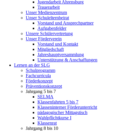
Jugendarbeit Ahrensburg
Trauerarbeit
Unser Medienzentrum
Unser Schulelternbeirat
Vorstand und Ansprechpartner
Aufgabenfelder
Unsere Schülervertretung
Unser Förderverein
Vorstand und Kontakt
Mitgliedschaft
Jahreshauptversammlung
Unterstützung & Anschaffungen
Lernen an der SLG
Schulprogramm
Fachcurricula
Förderkonzept
Präventionskonzept
Jahrgang 5 bis 7
SELMA
Klassenfahrten 5 bis 7
Klasseninterner Förderunterricht
pädagogischer Mittagstisch
Wahlpflichtkurse I
Klassenrat
Jahrgang 8 bis 10