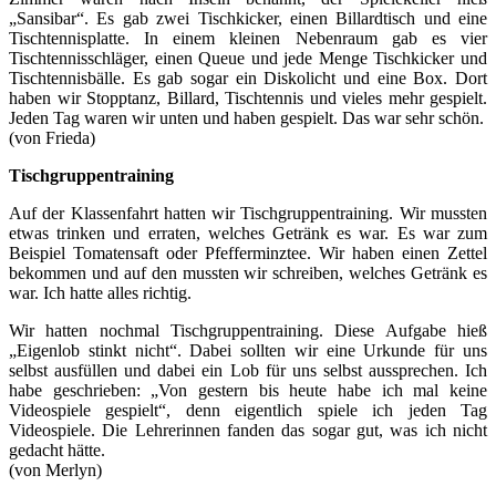
„Sansibar“. Es gab zwei Tischkicker, einen Billardtisch und eine
Tischtennisplatte. In einem kleinen Nebenraum gab es vier
Tischtennisschläger, einen Queue und jede Menge Tischkicker und
Tischtennisbälle. Es gab sogar ein Diskolicht und eine Box. Dort
haben wir Stopptanz, Billard, Tischtennis und vieles mehr gespielt.
Jeden Tag waren wir unten und haben gespielt. Das war sehr schön.
(von Frieda)
Tischgruppentraining
Auf der Klassenfahrt hatten wir Tischgruppentraining. Wir mussten
etwas trinken und erraten, welches Getränk es war. Es war zum
Beispiel Tomatensaft oder Pfefferminztee. Wir haben einen Zettel
bekommen und auf den mussten wir schreiben, welches Getränk es
war. Ich hatte alles richtig.
Wir hatten nochmal Tischgruppentraining. Diese Aufgabe hieß
„Eigenlob stinkt nicht“. Dabei sollten wir eine Urkunde für uns
selbst ausfüllen und dabei ein Lob für uns selbst aussprechen. Ich
habe geschrieben: „Von gestern bis heute habe ich mal keine
Videospiele gespielt“, denn eigentlich spiele ich jeden Tag
Videospiele. Die Lehrerinnen fanden das sogar gut, was ich nicht
gedacht hätte.
(von Merlyn)