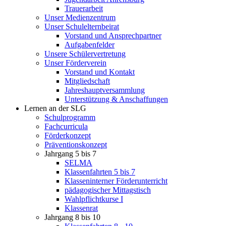
Trauerarbeit
Unser Medienzentrum
Unser Schulelternbeirat
Vorstand und Ansprechpartner
Aufgabenfelder
Unsere Schülervertretung
Unser Förderverein
Vorstand und Kontakt
Mitgliedschaft
Jahreshauptversammlung
Unterstützung & Anschaffungen
Lernen an der SLG
Schulprogramm
Fachcurricula
Förderkonzept
Präventionskonzept
Jahrgang 5 bis 7
SELMA
Klassenfahrten 5 bis 7
Klasseninterner Förderunterricht
pädagogischer Mittagstisch
Wahlpflichtkurse I
Klassenrat
Jahrgang 8 bis 10