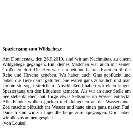
Spaziergang zum Wildgehege
Am Donnerstag, den 26.9.2019, sind wir am Nachmittag zu einem
Wildgehege gegangen. Ein kleines Mädchen war auch mit seinen
Großeltern dort. Der Herr war sehr nett und hat uns Karotten für die
Rehe und Hirsche gegeben. Wir haben auch Gras gepflückt und
haben die Tiere damit gefüttert. Sie waren ganz zutraulich und man
konnte sie sogar streicheln. Anschließend haben wir einen langen
Spaziergang um den Lütjensee gemacht. Als wir an einer Stelle am
See stehenblieben, hat Torge etwas Seltsames im Wasser entdeckt.
Alle Kinder wollten gucken und drängelten an der Wasserkante.
Zoé rutschte plötzlich ins Wasser und hatte einen ganz nassen Fuß.
Danach sind wir zur Jugendherberge zurückgegangen. Dort haben
wir alle zusammen gespielt.
(von Louise)