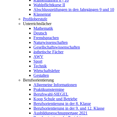
Klassenfahrten 8 - 10
Wahlpflichtkurse II
Abschlussprüfungen in den Jahrgängen 9 und 10
Klassenrat
Profiloberstufe
Unterrichtsfächer
Mathematik
Deutsch
Fremdsprachen
Naturwissenschaften
Gesellschaftswissenschaften
ästhetische Fächer
AWV
Sport
Technik
Wirtschaftslehre
Gestalten
Berufsorientierung
Allgemeine Informationen
Praktikumstermine
Berufswahl-SIEGEL
Koop Schule und Betriebe
Berufsorientierung in der 8. Klasse
Berufsorientierung in der 9. und 12. Klasse
Ausbildungsschnuppertage 2021