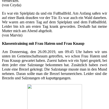
verstecken.
(von Ceyda)
Es war ein Spielplatz da und ein Fußballfeld. Am Anfang saßen wir
auf einer Bank draußen vor der Tür. Es war auch ein Wald daneben.
Wir waren am ersten Tag auf dem Spielplatz und dem Fußballfeld.
Leider bin ich am ersten Tag krank geworden. Deshalb hat meine
Mutter mich am Abend abgeholt.
(von Marvin)
Klassentraining mit Frau Hatem und Frau Knaup
Am Donnerstag, den 26.09.2019, um 09:45 Uhr haben wir uns
unten im Gemeinschaftsraum getroffen, wo schon Frau Hatem und
Frau Knaup gewartet haben. Zuerst haben wir ein Spiel gespielt, bei
dem jeder eine Salzstange bekommen hat. Zusätzlich haben zwei
Leute eine Brezel gekriegt. Die Salzstange musste man in den Mund
nehmen. Daran sollte man die Brezel herumreichen. Leider sind die
Brezeln und Salzstangen oft kaputtgegangen.