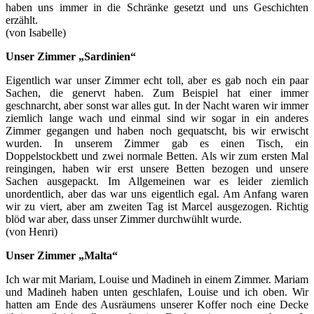
haben uns immer in die Schränke gesetzt und uns Geschichten
erzählt.
(von Isabelle)
Unser Zimmer „Sardinien“
Eigentlich war unser Zimmer echt toll, aber es gab noch ein paar
Sachen, die genervt haben. Zum Beispiel hat einer immer
geschnarcht, aber sonst war alles gut. In der Nacht waren wir immer
ziemlich lange wach und einmal sind wir sogar in ein anderes
Zimmer gegangen und haben noch gequatscht, bis wir erwischt
wurden. In unserem Zimmer gab es einen Tisch, ein
Doppelstockbett und zwei normale Betten. Als wir zum ersten Mal
reingingen, haben wir erst unsere Betten bezogen und unsere
Sachen ausgepackt. Im Allgemeinen war es leider ziemlich
unordentlich, aber das war uns eigentlich egal. Am Anfang waren
wir zu viert, aber am zweiten Tag ist Marcel ausgezogen. Richtig
blöd war aber, dass unser Zimmer durchwühlt wurde.
(von Henri)
Unser Zimmer „Malta“
Ich war mit Mariam, Louise und Madineh in einem Zimmer. Mariam
und Madineh haben unten geschlafen, Louise und ich oben. Wir
hatten am Ende des Ausräumens unserer Koffer noch eine Decke