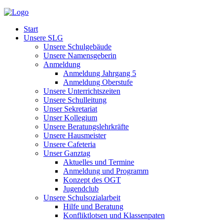
Start
Unsere SLG
Unsere Schulgebäude
Unsere Namensgeberin
Anmeldung
Anmeldung Jahrgang 5
Anmeldung Oberstufe
Unsere Unterrichtszeiten
Unsere Schulleitung
Unser Sekretariat
Unser Kollegium
Unsere Beratungslehrkräfte
Unsere Hausmeister
Unsere Cafeteria
Unser Ganztag
Aktuelles und Termine
Anmeldung und Programm
Konzept des OGT
Jugendclub
Unsere Schulsozialarbeit
Hilfe und Beratung
Konfliktlotsen und Klassenpaten