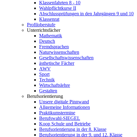
Klassenfahrten 8 - 10
Wahlpflichtkurse II
Abschlussprüfungen in den Jahrgängen 9 und 10
Klassenrat
Profiloberstufe
Unterrichtsfächer
Mathematik
Deutsch
Fremdsprachen
Naturwissenschaften
Gesellschaftswissenschaften
ästhetische Fächer
AWV
Sport
Technik
Wirtschaftslehre
Gestalten
Berufsorientierung
Unsere digitale Pinnwand
Allgemeine Informationen
Praktikumstermine
Berufswahl-SIEGEL
Koop Schule und Betriebe
Berufsorientierung in der 8. Klasse
Berufsorientierung in der 9. und 12. Klasse