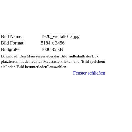
Bild Name:
1920_vielfalt013.jpg
Bild Format:
5184 x 3456
Bildgröße:
1006.35 kB
Download: Den Mauszeiger über das Bild, außerhalb der Box
platzieren, mit der rechten Maustaste klicken und "Bild speichern
als" oder "Bild herunterladen" auswählen.
Fenster schließen